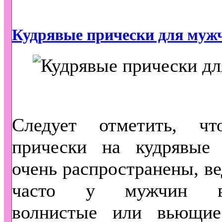
Кудрявые прически для муж
Следует отметить, ч
прически на кудрявые
очень распространены, ве
часто у мужчин вс
волнистые или вьющие