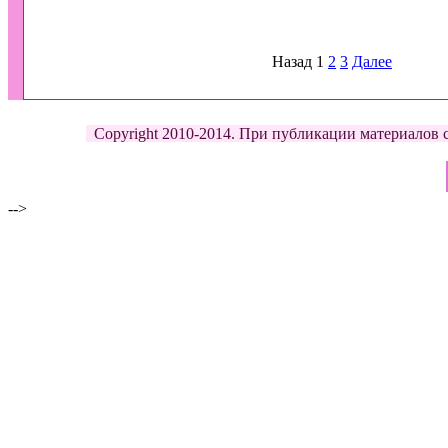
Назад
1
2
3
Далее
Copyright 2010-2014. При публикации материалов с д
-->