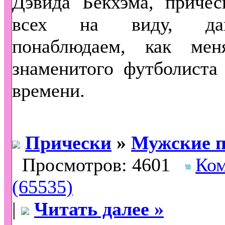
Дэвида Бекхэма, причес
всех на виду, да
понаблюдаем, как мен
знаменитого футболиста
времени.
Прически
»
Мужские п
Просмотров: 4601
Ко
(65535)
|
Читать далее »