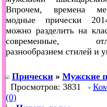
Впрочем, времена ме
модные прически 201
можно разделить на кла
современные, отли
разнообразием стилей и у
Прически
»
Мужские п
Просмотров: 3831
Ко
(0)