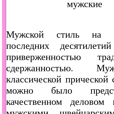
Мужской стиль на п
последних десятилетий
приверженностью тр
сдержанностью. М
классической прической 
можно было предс
качественном деловом 
мужскими швейцарски