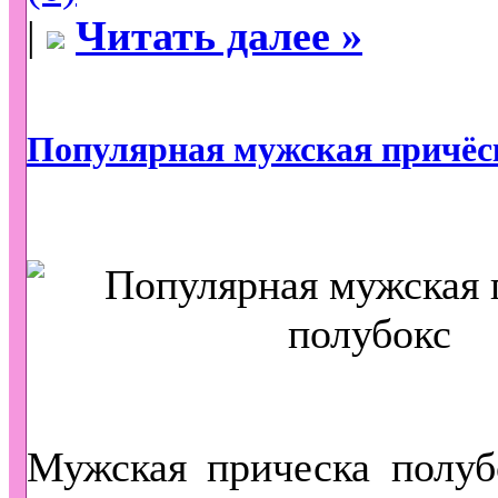
|
Читать далее »
Популярная мужская причёс
Мужская прическа полуб