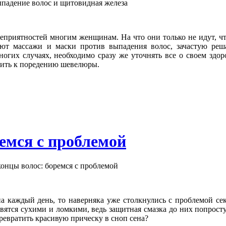
неприятностей многим женщинам. На что они только не идут, ч
ют массажи и маски против выпадения волос, зачастую реш
огих случаях, необходимо сразу же уточнять все о своем здор
дить к поредению шевелюры.
емся с проблемой
а каждый день, то наверняка уже столкнулись с проблемой се
вятся сухими и ломкими, ведь защитная смазка до них попросту
превратить красивую прическу в сноп сена?