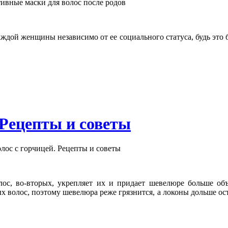
ждой женщины независимо от ее социального статуса, будь это 
 Рецепты и советы
олос, во-вторых, укрепляет их и придает шевелюре больше объ
ых волос, поэтому шевелюра реже грязнится, а локоны дольше о