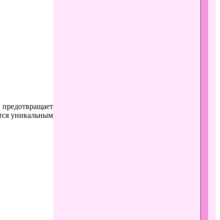
 предотвращает
ется уникальным