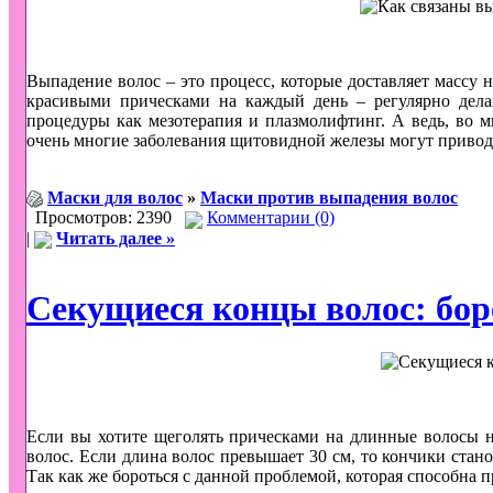
Выпадение волос – это процесс, которые доставляет массу 
красивыми прическами на каждый день – регулярно дела
процедуры как мезотерапия и плазмолифтинг. А ведь, во мн
очень многие заболевания щитовидной железы могут приво
Маски для волос
»
Маски против выпадения волос
Просмотров: 2390
Комментарии (0)
|
Читать далее »
Секущиеся концы волос: бор
Если вы хотите щеголять прическами на длинные волосы н
волос. Если длина волос превышает 30 см, то кончики стано
Так как же бороться с данной проблемой, которая способна 