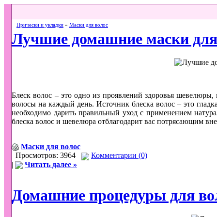
Прически и укладки
»
Маски для волос
Лучшие домашние маски для 
Блеск волос – это одно из проявлений здоровья шевелюры,
волосы на каждый день. Источник блеска волос – это гладк
необходимо дарить правильный уход с применением натура
блеска волос и шевелюра отблагодарит вас потрясающим вн
Маски для волос
Просмотров: 3964
Комментарии (0)
|
Читать далее »
Домашние процедуры для во