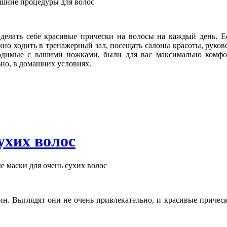
делать себе красивые прически на волосы на каждый день. Е
ожно ходить в тренажерный зал, посещать салоны красоты, руков
водимые с вашими ножками, были для вас максимально комф
ьно, в домашних условиях.
ухих волос
н. Выглядят они не очень привлекательно, и красивые причес