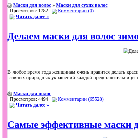
Маски для волос
»
Маски для сухих волос
Просмотров: 1782
Комментарии (0)
|
Читать далее »
Делаем маски для волос зим
В любое время года женщинам очень нравится делать крас
главных природных украшений каждой представительницы п
Маски для волос
Просмотров: 4494
Комментарии (65528)
|
Читать далее »
Самые эффективные маски дл