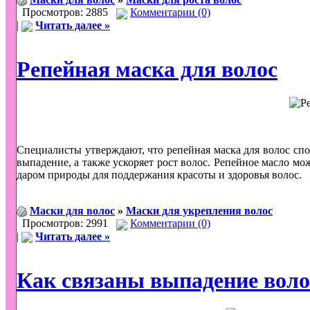
Просмотров: 2885
Комментарии (0)
|
Читать далее »
Репейная маска для волос
Специалисты утверждают, что репейная маска для волос с
выпадение, а также ускоряет рост волос. Репейное масло мо
даром природы для поддержания красоты и здоровья волос.
Маски для волос
»
Маски для укрепления волос
Просмотров: 2991
Комментарии (0)
|
Читать далее »
Как связаны выпадение воло