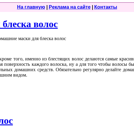
На главную
|
Реклама на сайте
|
Контакты
блеска волос
 кроме того, именно из блестящих волос делаются самые краси
ая поверхность каждого волоска, ну а для того чтобы волосы б
льных домашних средств. Обязательно регулярно делайте дома
ешним видом.
лос