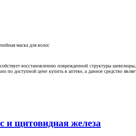
пособствует восстановлению поврежденной структуры шевелюры,
жно по доступной цене купить в аптеке, а данное средство явля
с и щитовидная железа