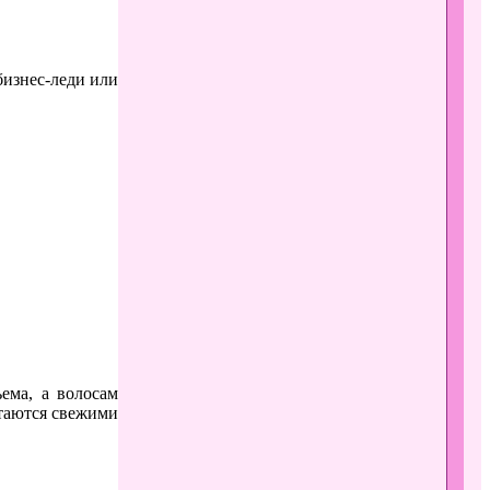
бизнес-леди или
ема, а волосам
стаются свежими