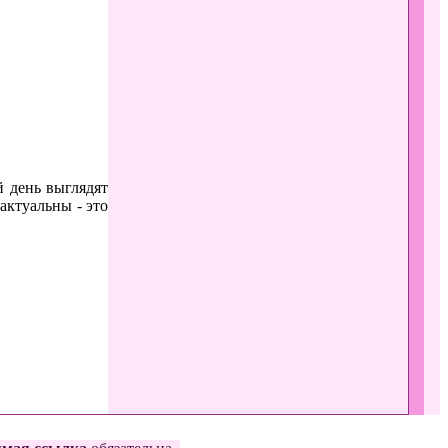
й день выглядят
актуальны - это