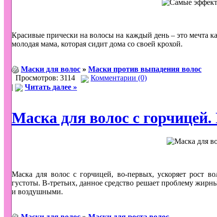
Красивые прически на волосы на каждый день – это мечта ка
молодая мама, которая сидит дома со своей крохой.
Маски для волос
»
Маски против выпадения волос
Просмотров: 3114
Комментарии (0)
|
Читать далее »
Маска для волос с горчицей.
Маска для волос с горчицей, во-первых, ускоряет рост в
густоты. В-третьих, данное средство решает проблему жирн
и воздушными.
Маски для волос
»
Маски для роста волос