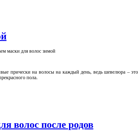
ой
ивые прически на волосы на каждый день, ведь шевелюра – это
рекрасного пола.
я волос после родов