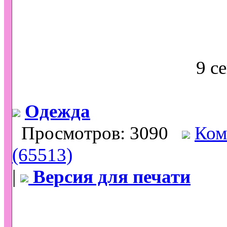
9 с
Одежда
Просмотров: 3090
Ком
(65513)
|
Версия для печати