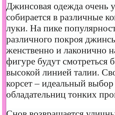
Джинсовая одежда очень 
собирается в различные к
луки. На пике популярнос
различного покроя джинс
женственно и лаконично н
фигуре будут смотреться 
высокой линией талии. Св
корсет – идеальный выбор
обладательниц тонких про
Снов возвращается уличны