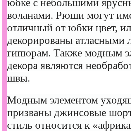
юбке с небольшими ярус
воланами. Рюши могут им
отличный от юбки цвет, и
декорированы атласными 
гипюрам. Также модным э
декора являются необрабо
швы.
Модным элементом уходящ
призваны джинсовые шорт
стиль относится к «африк