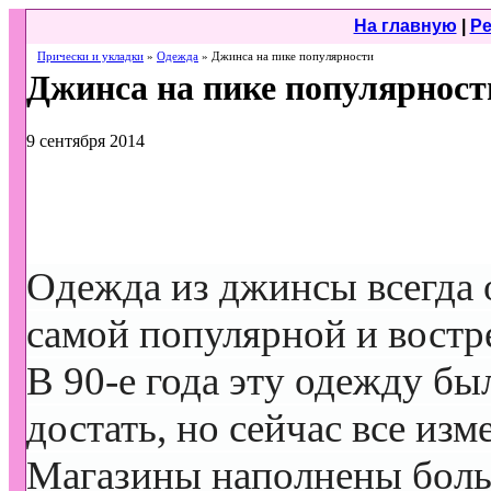
На главную
|
Ре
Прически и укладки
»
Одежда
» Джинса на пике популярности
Джинса на пике популярност
9 сентября 2014
Одежда из джинсы всегда 
самой популярной и востр
В 90-е года эту одежду бы
достать, но сейчас все изм
Магазины наполнены бол