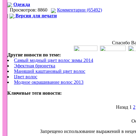
Одежда
Просмотров: 8860
Комментарии (65492)
|
Версия для печати
Спасибо Ва
Другие новости по теме:
Самый модный цвет волос зимы 2014
Эфектная брюнетка
Маняший каштановый цвет волос
Цвет волос
Модное окрашивание волос 2013
Ключевые теги новости:
Назад
1
2
О
Запрещено использование выражений в неце