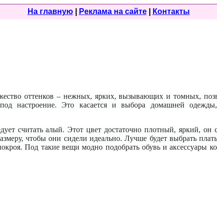
На главную
|
Реклама на сайте
|
Контакты
жество оттенков – нежных, ярких, вызывающих и томных, поз
под настроение. Это касается и выбора домашней одежды,
дует считать алый. Этот цвет достаточно плотный, яркий, он 
змеру, чтобы они сидели идеально. Лучше будет выбрать плать
покроя. Под такие вещи модно подобрать обувь и аксессуары к