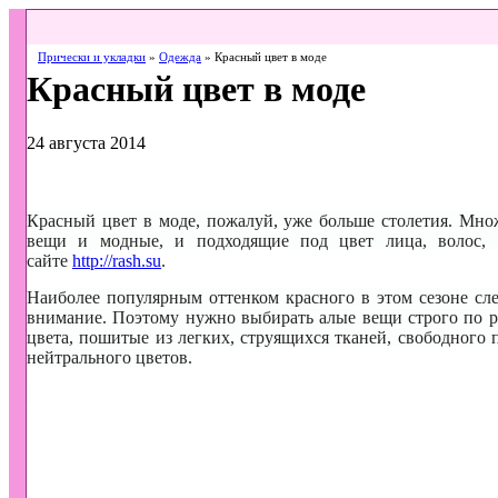
Прически и укладки
»
Одежда
» Красный цвет в моде
Красный цвет в моде
24 августа 2014
Красный цвет в моде, пожалуй, уже больше столетия. Мно
вещи и модные, и подходящие под цвет лица, волос, 
сайте
http://rash.su
.
Наиболее популярным оттенком красного в этом сезоне сле
внимание. Поэтому нужно выбирать алые вещи строго по ра
цвета, пошитые из легких, струящихся тканей, свободного 
нейтрального цветов.