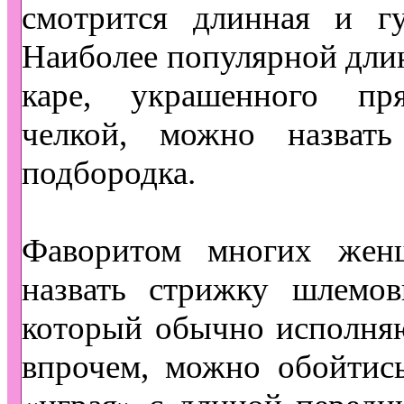
смотрится длинная и гу
Наиболее популярной дли
каре, украшенного пря
челкой, можно назват
подбородка.
Фаворитом многих же
назвать стрижку шлемов
который обычно исполняю
впрочем, можно обойтись