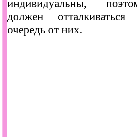
индивидуальны, поэт
должен отталкиватьс
очередь от них.