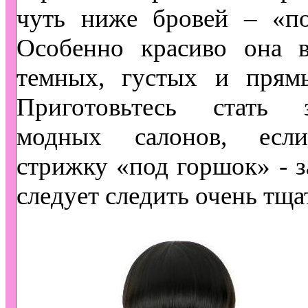
чуть ниже бровей – «по
Особенно красиво она в
темных, густых и прямы
Приготовьтесь стать за
модных салонов, есл
стрижку «под горшок» - з
следует следить очень тща