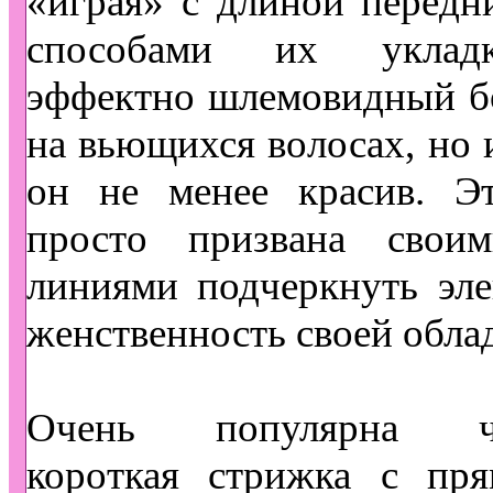
«играя» с длиной передн
способами их уклад
эффектно шлемовидный б
на вьющихся волосах, но 
он не менее красив. Эт
просто призвана свои
линиями подчеркнуть эле
женственность своей обла
Очень популярна чр
короткая стрижка с пря