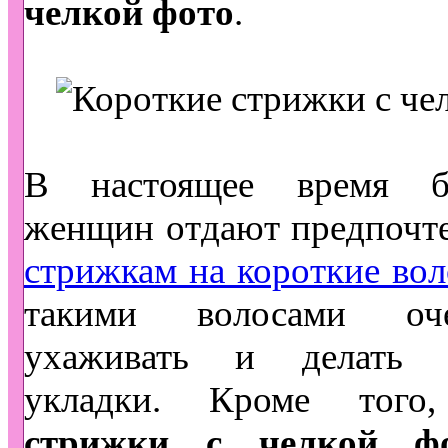
челкой фото
.
В настоящее время б
женщин отдают предпочт
стрижкам на короткие во
такими волосами оч
ухаживать и делать 
укладки. Кроме тог
стрижки с челкой ф