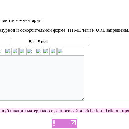
ставить комментарий:
нзурной и оскорбительной форме. HTML-теги и URL запрещены
публикации материалов с данного сайта pricheski-ukladki.ru,
пр