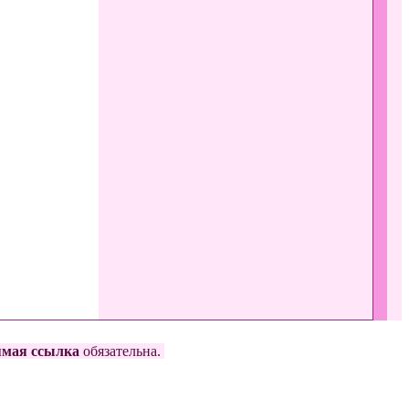
.
ямая ссылка
обязательна.