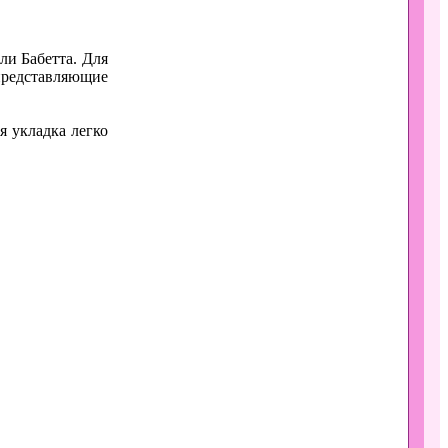
ли Бабетта. Для
представляющие
я укладка легко