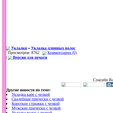
Укладки
»
Укладка длинных волос
Просмотров: 8762
Комментарии (0)
|
Версия для печати
Спасибо Ва
Другие новости по теме:
Укладка каре с челкой
Свадебные прически с челкой
Короткие стрижки с челкой
Мужские прически с челкой
Укладка волос с челкой