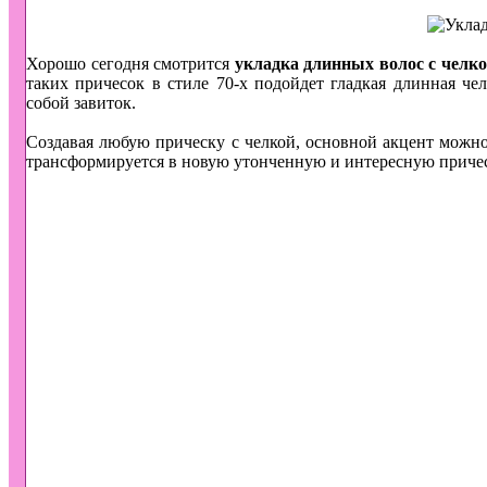
Хорошо сегодня смотрится
укладка длинных волос с челк
таких причесок в стиле 70-х подойдет гладкая длинная ч
собой завиток.
Создавая любую прическу с челкой, основной акцент можно 
трансформируется в новую утонченную и интересную прическу