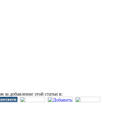
м за добавление этой статьи в: