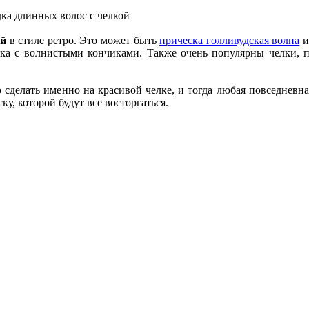
ой
в стиле ретро. Это может быть
прическа голливудская волна
и
елка с волнистыми кончиками. Также очень популярны челки, 
сделать именно на красивой челке, и тогда любая повседневна
, которой будут все восторгаться.