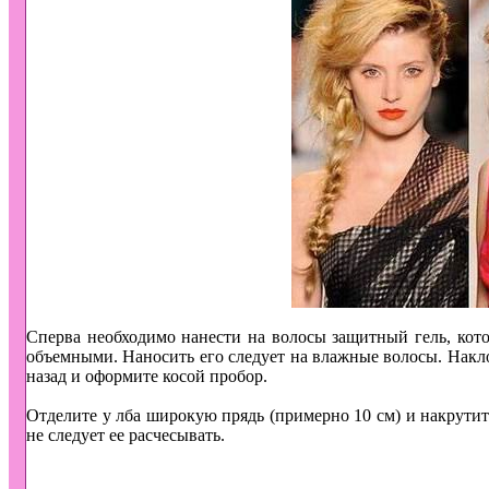
Сперва необходимо нанести на волосы защитный гель, кото
объемными. Наносить его следует на влажные волосы. Нак
назад и оформите косой пробор.
Отделите у лба широкую прядь (примерно 10 см) и накрутит
не следует ее расчесывать.