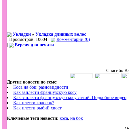
Укладки
»
Укладка длинных волос
Просмотров: 10604
Комментарии (0)
|
Версия для печати
Спасибо Ва
Другие новости по теме:
Коса на бок: разновидности
Как заплести французскую косу
Как заплести французскую косу самой. Подробное видео
Как плести колосок?
Как плести рыбий хвост
Ключевые теги новости:
коса
,
на бок
О