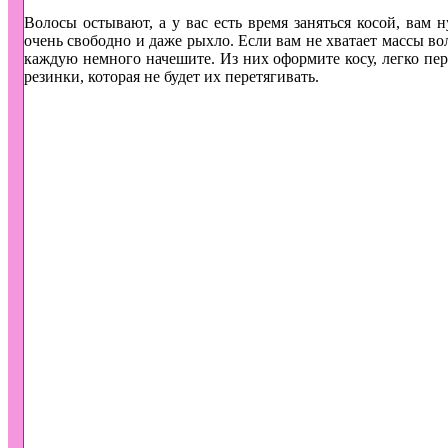
Волосы остывают, а у вас есть время заняться косой, вам 
очень свободно и даже рыхло. Если вам не хватает массы во
каждую немного начешите. Из них оформите косу, легко пе
резинки, которая не будет их перетягивать.