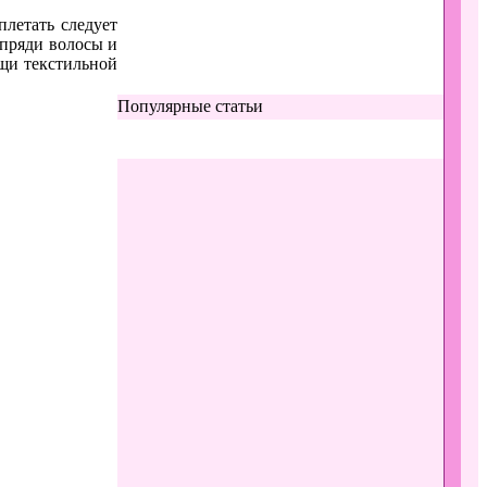
аплетать следует
 пряди волосы и
ощи текстильной
Популярные статьи