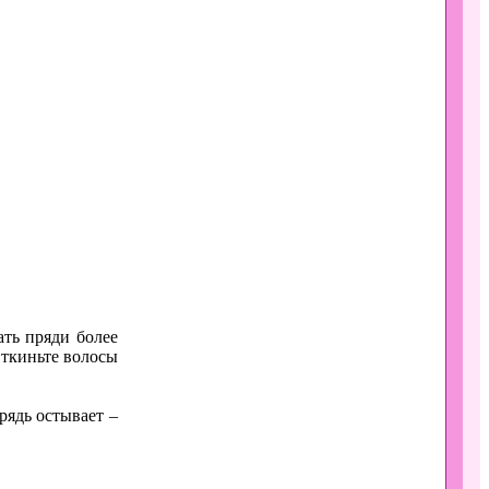
ать пряди более
ткиньте волосы
рядь остывает –