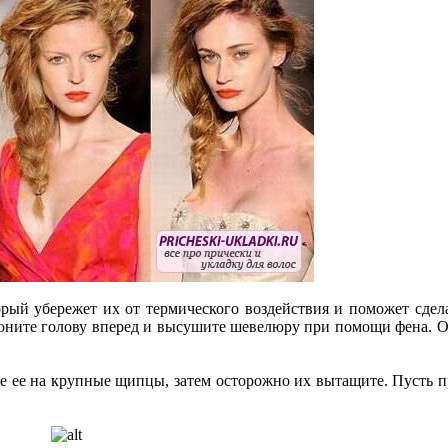
рый убережет их от термического воздействия и поможет сдел
лоните голову вперед и высушите шевелюру при помощи фена. О
е ее на крупные щипцы, затем осторожно их вытащите. Пусть п