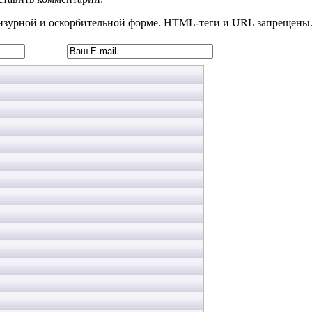
нзурной и оскорбительной форме. HTML-теги и URL запрещены