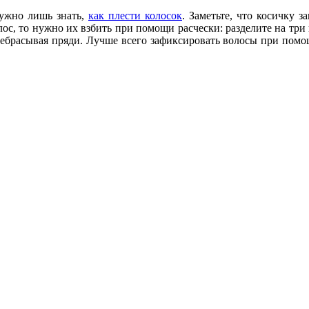
нужно лишь знать,
как плести колосок
. Заметьте, что косичку з
лос, то нужно их взбить при помощи расчески: разделите на три
ребрасывая пряди. Лучше всего зафиксировать волосы при пом