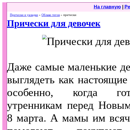
На главную
|
Ре
Прически и укладки
»
Облако тегов
» прически
Прически для девочек
Даже самые маленькие де
выглядеть как настоящие
особенно, когда го
утренникам перед Новым
8 марта. А мамы им всяч