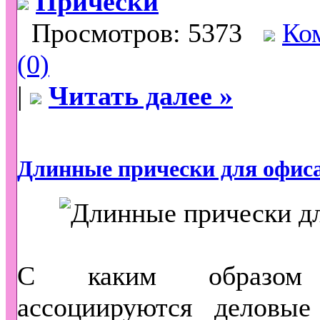
Прически
Просмотров: 5373
Ко
(0)
|
Читать далее »
Длинные прически для офис
С каким образо
ассоциируются деловы