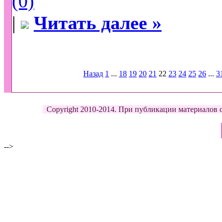
(0)
|
Читать далее »
Назад
1
...
18
19
20
21
22
23
24
25
26
...
3
Copyright 2010-2014. При публикации материалов с д
-->