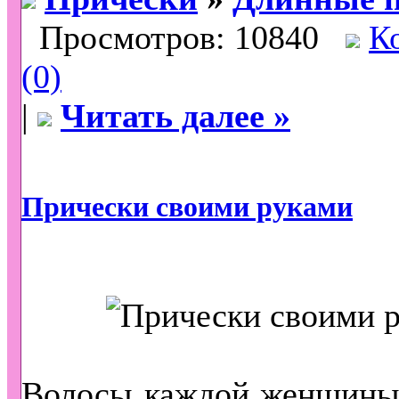
Просмотров: 10840
К
(0)
|
Читать далее »
Прически своими руками
Волосы каждой женщины