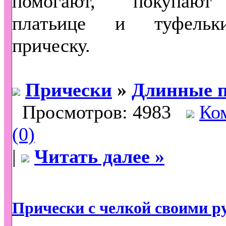
помогают, покупают
платьице и туфельк
прическу.
Прически
»
Длинные 
Просмотров: 4983
Ко
(0)
|
Читать далее »
Прически с челкой своими р