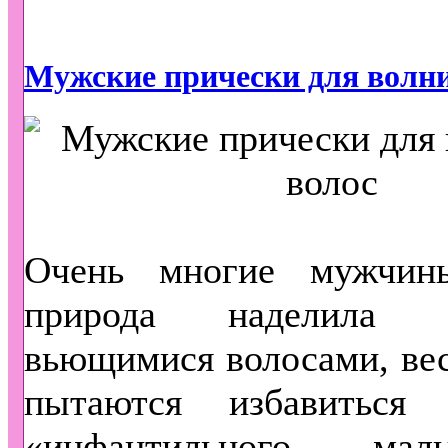
Мужские прически для волн
Очень многие мужчин
природа наделила 
вьющимися волосами, ве
пытаются избавиться
«инфантильного ма