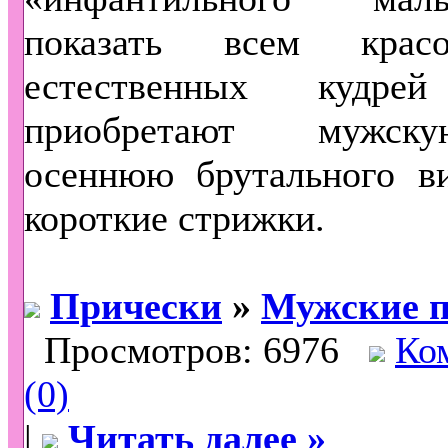
показать всем крас
естественных кудр
приобретают мужск
осеннюю брутального ви
короткие стрижки.
Прически
»
Мужские п
Просмотров: 6976
Ко
(0)
|
Читать далее »